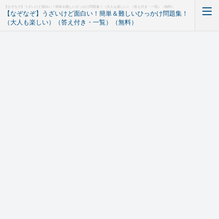
【なぞなぞ】うざいけど面白い！簡単＆難しいひっかけ問題集！（大人も楽しい）（答え付き・一覧）（無料）
【なぞなぞ】うざいけど面白い！簡単＆難しいひっかけ問題集！
（大人も楽しい）（答え付き・一覧）（無料）
ホーム
RSS購読