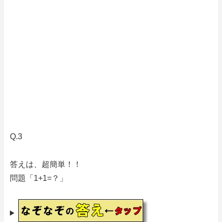
Q.3
答えは、超簡単！！
問題「1+1=？」