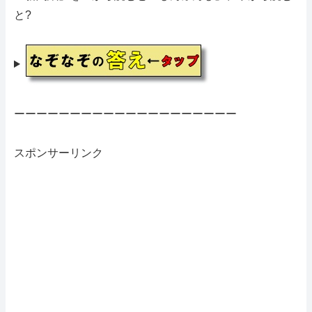
と?
ーーーーーーーーーーーーーーーーーーーー
スポンサーリンク