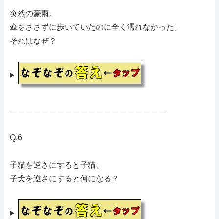
突然の豪雨。
傘をささずに歩いていたのに全く濡れなかった。
それはなぜ？
ーーーーーーーーーーーーーーーーーーーー
Q.6
子猫を逆さにすると子猫、
子犬を逆さにすると何になる？