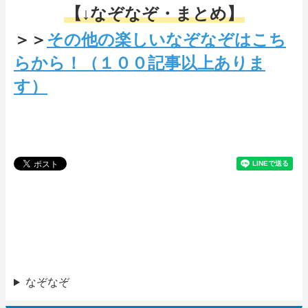
【↓なぞなぞ・まとめ】
＞＞
その他の楽しいなぞなぞはこち
らから！（１００記事以上ありま
す）
なぞなぞ