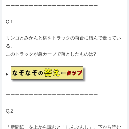
ーーーーーーーーーーーーーーーーーーーー
Q,1
リンゴとみかんと桃をトラックの荷台に積んで走ってい
る。
このトラックが急カーブで落としたものは?
ーーーーーーーーーーーーーーーーーーーー
Q.2
「新聞紙」を上から読むと「しんぶんし」、下から読む