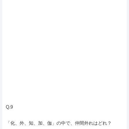
Q.9
「化、外、知、加、伽」の中で、仲間外れはどれ？