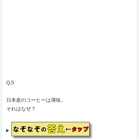
Q.5
日本産のコーヒーは薄味。
それはなぜ？