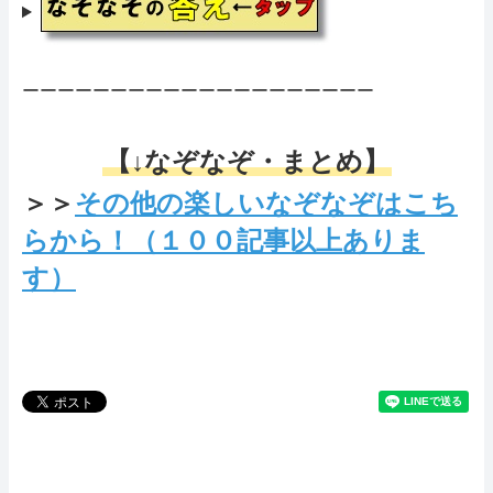
ーーーーーーーーーーーーーーーーーーーー
【↓なぞなぞ・まとめ】
＞＞
その他の楽しいなぞなぞはこち
らから！（１００記事以上ありま
す）