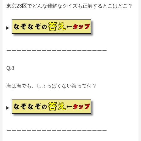
東京23区でどんな難解なクイズも正解するとこはどこ？
ーーーーーーーーーーーーーーーーーーーー
Q.8
海は海でも、しょっぱくない海って何？
ーーーーーーーーーーーーーーーーーーーー