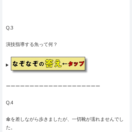
Q.3
演技指導する魚って何？
ーーーーーーーーーーーーーーーーーーーー
Q.4
傘を差しながら歩きましたが、一切靴が濡れませんでし
た。