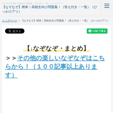
【なぞなぞ】簡単！高校生向け問題集！（答え付き・一覧）（ひっかけアリ）
【なぞなぞ】簡単！高校生向け問題集！（答え付き・一覧）（ひ
っかけアリ）
トップページ
＞
【なぞなぞ】簡単！高校生向け問題集！（答え付き・一覧）（ひっかけアリ）
ホーム
RSS購読
【↓なぞなぞ・まとめ】
＞＞
その他の楽しいなぞなぞはこち
らから！（１００記事以上ありま
す）