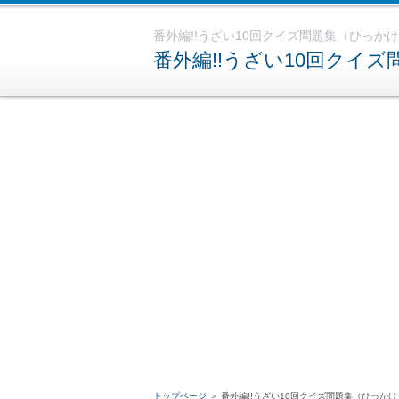
番外編!!うざい10回クイズ問題集（ひっか
番外編!!うざい10回クイ
トップページ
＞
番外編!!うざい10回クイズ問題集（ひっか