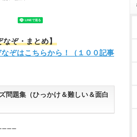
ぞなぞ・まとめ】
ぞなぞはこちらから！（１００記事
クイズ問題集（ひっかけ＆難しい＆面白
ーーーー