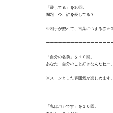
「愛してる」を10回。
問題：今、誰を愛してる？
※相手が照れて、言葉につまる雰囲
ーーーーーーーーーーーーーーーー
「自分の名前」を１０回。
あなた：自分のこと好きなんだねー
※スーンとした雰囲気が楽しめます
ーーーーーーーーーーーーーーーー
「私はバカです」を１０回。