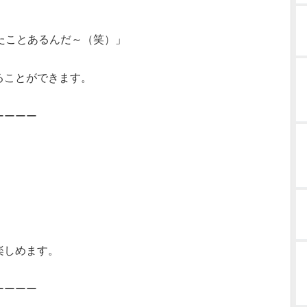
たことあるんだ～（笑）」
ることができます。
ーーーー
楽しめます。
ーーーー