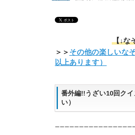
【↓な
＞＞
その他の楽しいな
以上あります）
番外編!!うざい10回
い）
ーーーーーーーーーーーーーーーー