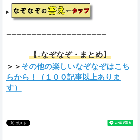
ーーーーーーーーーーーーーーーーーーーー
【↓なぞなぞ・まとめ】
＞＞
その他の楽しいなぞなぞはこち
らから！（１００記事以上ありま
す）