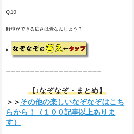
Q.10
野球ができる広さは畳なんじょう？
ーーーーーーーーーーーーーーーーーーーー
【↓なぞなぞ・まとめ】
＞＞
その他の楽しいなぞなぞはこち
らから！（１００記事以上ありま
す）