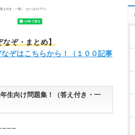
答え付き・一覧）（ひっかけアリ）
ぞなぞ・まとめ】
ぞなぞはこちらから！（１００記事
年生向け問題集！（答え付き・一
ーーーー