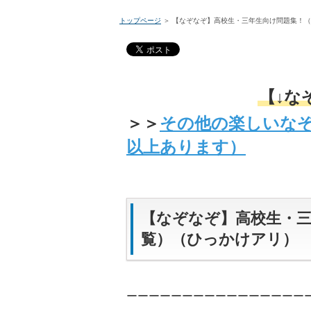
トップページ
＞
【なぞなぞ】高校生・三年生向け問題集！（
【↓な
＞＞
その他の楽しいな
以上あります）
【なぞなぞ】高校生・三
覧）（ひっかけアリ）
ーーーーーーーーーーーーーーーー