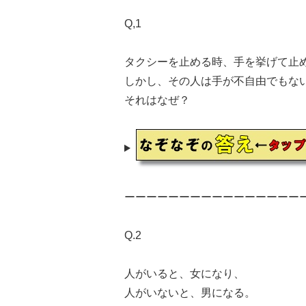
Q,1
タクシーを止める時、手を挙げて止
しかし、その人は手が不自由でもな
それはなぜ？
ーーーーーーーーーーーーーーーー
Q.2
人がいると、女になり、
人がいないと、男になる。