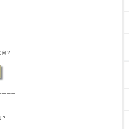
て何？
ーーーー
何？