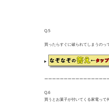
Q.5
買ったらすぐに破られてしまうのっ
ーーーーーーーーーーーーーーーー
Q.6
買うとお菓子が付いてくる家電って