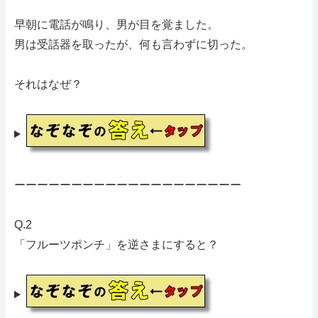
早朝に電話が鳴り、男が目を覚ました。
男は受話器を取ったが、何も言わずに切った。
それはなぜ？
ーーーーーーーーーーーーーーーーーーーー
Q.2
「フルーツポンチ」を逆さまにすると？